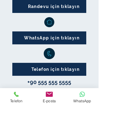
Randevu için tıklayın
WhatsApp için tıklayın
Telefon için tıklayın
+90 555 555 5555
Ekibimiz
Telefon
E-posta
WhatsApp
Kariyer
Çalışma Alanlarımız
Kişisel Verileriniz
Blog
Yasal Uyarı